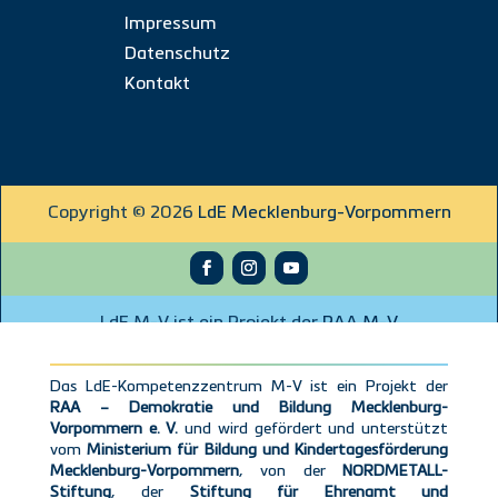
Impressum
Datenschutz
Kontakt
Copyright © 2026
LdE Mecklenburg-Vorpommern
LdE M-V ist ein Projekt der
RAA M-V
Das LdE-Kompetenzzentrum M-V ist ein Projekt der
RAA – Demokratie und Bildung Mecklenburg-
Vorpommern e. V.
und wird gefördert und unterstützt
vom
Ministerium für Bildung und Kindertagesförderung
Mecklenburg-Vorpommern
, von der
NORDMETALL-
Stiftung
, der
Stiftung für Ehrenamt und