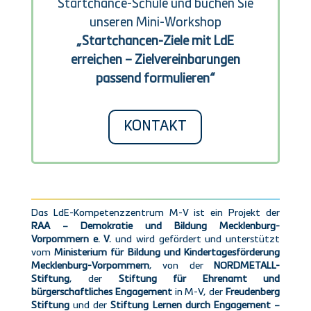
Startchance-Schule und buchen Sie
unseren Mini-Workshop
„Startchancen-Ziele mit LdE
erreichen – Zielvereinbarungen
passend formulieren“
KONTAKT
Das LdE-Kompetenzzentrum M-V ist ein Projekt der
RAA – Demokratie und Bildung Mecklenburg-
Vorpommern e. V.
und wird gefördert und unterstützt
vom
Ministerium für Bildung und Kindertagesförderung
Mecklenburg-Vorpommern
, von der
NORDMETALL-
Stiftung
, der
Stiftung für Ehrenamt und
bürgerschaftliches Engagement
in M-V, der
Freudenberg
Stiftung
und der
Stiftung Lernen durch Engagement –