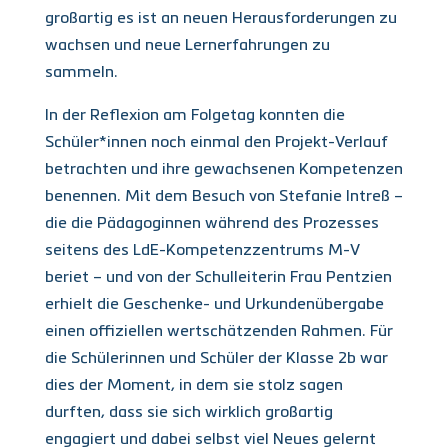
großartig es ist an neuen Herausforderungen zu
wachsen und neue Lernerfahrungen zu
sammeln.
In der Reflexion am Folgetag konnten die
Schüler*innen noch einmal den Projekt-Verlauf
betrachten und ihre gewachsenen Kompetenzen
benennen. Mit dem Besuch von Stefanie Intreß –
die die Pädagoginnen während des Prozesses
seitens des LdE-Kompetenzzentrums M-V
beriet – und von der Schulleiterin Frau Pentzien
erhielt die Geschenke- und Urkundenübergabe
einen offiziellen wertschätzenden Rahmen. Für
die Schülerinnen und Schüler der Klasse 2b war
dies der Moment, in dem sie stolz sagen
durften, dass sie sich wirklich großartig
engagiert und dabei selbst viel Neues gelernt