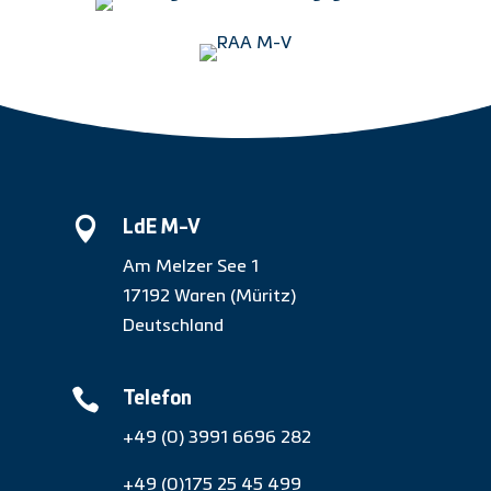

LdE M-V
Am Melzer See 1
17192 Waren (Müritz)
Deutschland

Telefon
+49 (0) 3991 6696 282
+49 (0)175 25 45 499