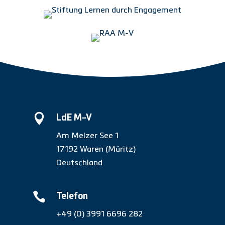

LdE M-V
Am Melzer See 1
17192 Waren (Müritz)
Deutschland

Telefon
+49 (0) 3991 6696 282