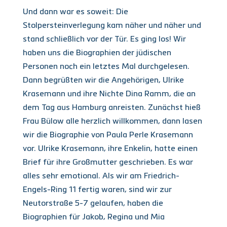
Und dann war es soweit: Die
Stolpersteinverlegung kam näher und näher und
stand schließlich vor der Tür. Es ging los! Wir
haben uns die Biographien der jüdischen
Personen noch ein letztes Mal durchgelesen.
Dann begrüßten wir die Angehörigen, Ulrike
Krasemann und ihre Nichte Dina Ramm, die an
dem Tag aus Hamburg anreisten. Zunächst hieß
Frau Bülow alle herzlich willkommen, dann lasen
wir die Biographie von Paula Perle Krasemann
vor. Ulrike Krasemann, ihre Enkelin, hatte einen
Brief für ihre Großmutter geschrieben. Es war
alles sehr emotional. Als wir am Friedrich-
Engels-Ring 11 fertig waren, sind wir zur
Neutorstraße 5-7 gelaufen, haben die
Biographien für Jakob, Regina und Mia