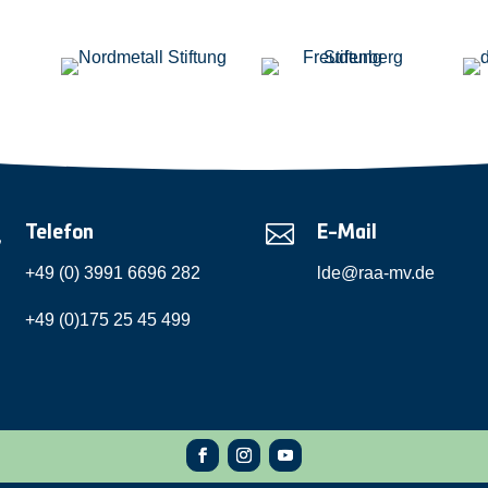


Telefon
E-Mail
+49 (0) 3991 6696 282
lde@raa-mv.de
+49 (0)175 25 45 499