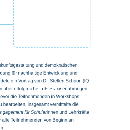
Zukunftsgestaltung und demokratischen
ildung für nachhaltige Entwicklung und
ete ein Vortrag von Dr. Steffen Schoon (IQ
 über erfolgreiche LdE-Praxiserfahrungen
 bevor die Teilnehmenden in Workshops
bearbeiten. Insgesamt vermittelte die
ngagement für Schüler
innen und Lehrkräfte
 für alle Teilnehmenden von Beginn an
en.