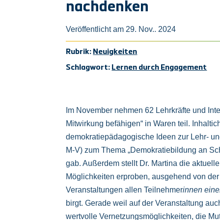
nachdenken
Veröffentlicht am 29. Nov.. 2024
Rubrik:
Neuigkeiten
Schlagwort:
Lernen durch Engagement
Im November nehmen 62 Lehrkräfte und Inter
Mitwirkung befähigen“ in Waren teil. Inhalti
demokratiepädagogische Ideen zur Lehr- und
M-V) zum Thema „Demokratiebildung an Schu
gab. Außerdem stellt Dr. Martina die aktu
Möglichkeiten erproben, ausgehend von der 
Veranstaltungen allen Teilnehmer
innen ein
birgt. Gerade weil auf der Veranstaltung auc
wertvolle Vernetzungsmöglichkeiten, die Mut