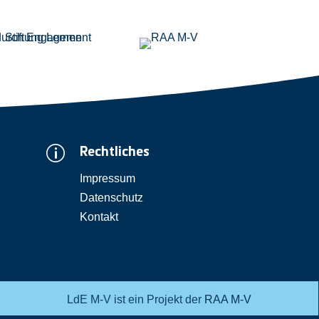
p
Rechtliches
Impressum
Datenschutz
Kontakt
LdE M-V ist ein Projekt der
RAA M-V