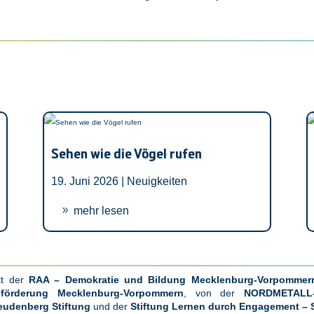
Sehen wie die Vögel rufen
19. Juni 2026 |
Neuigkeiten
mehr lesen
kt der
RAA – Demokratie und Bildung Mecklenburg-Vorpommern
sförderung Mecklenburg-Vorpommern
, von der
NORDMETALL-
eudenberg Stiftung
und der
Stiftung Lernen durch Engagement – 