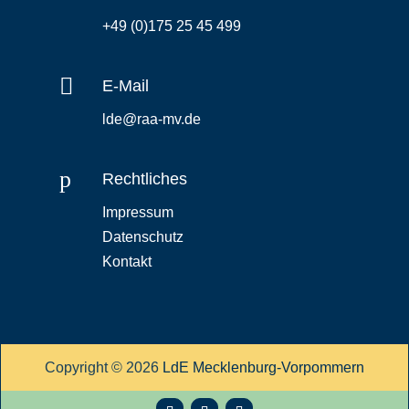
+49 (0)175 25 45 499

E-Mail
lde@raa-mv.de
p
Rechtliches
Impressum
Datenschutz
Kontakt
Copyright © 2026
LdE Mecklenburg-Vorpommern