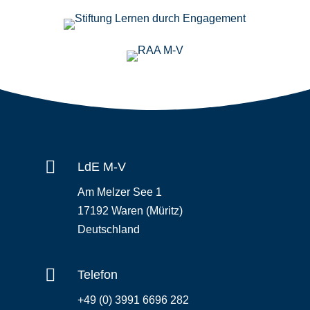

LdE M-V
Am Melzer See 1
17192 Waren (Müritz)
Deutschland

Telefon
+49 (0) 3991 6696 282